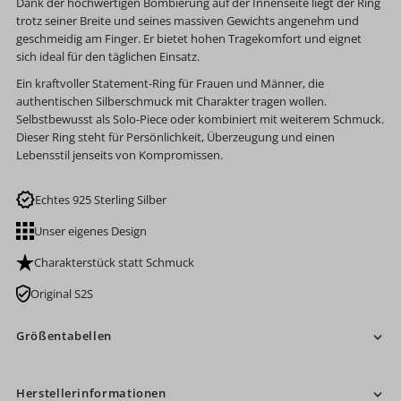
Dank der hochwertigen Bombierung auf der Innenseite liegt der Ring
trotz seiner Breite und seines massiven Gewichts angenehm und
geschmeidig am Finger. Er bietet hohen Tragekomfort und eignet
sich ideal für den täglichen Einsatz.
Ein kraftvoller Statement-Ring für Frauen und Männer, die
authentischen Silberschmuck mit Charakter tragen wollen.
Selbstbewusst als Solo-Piece oder kombiniert mit weiterem Schmuck.
Dieser Ring steht für Persönlichkeit, Überzeugung und einen
Lebensstil jenseits von Kompromissen.
Echtes 925 Sterling Silber
Unser eigenes Design
Charakterstück statt Schmuck
Original S2S
Größentabellen
Herstellerinformationen