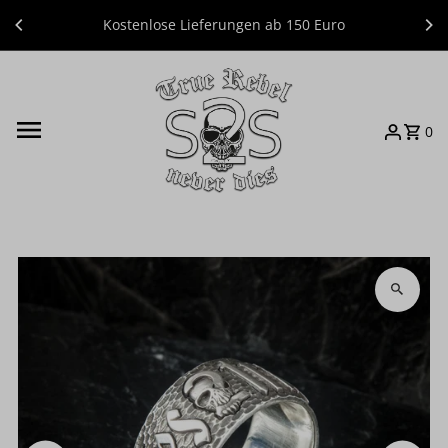
Direkt zum Inhalt
Kostenlose Lieferungen ab 150 Euro
0