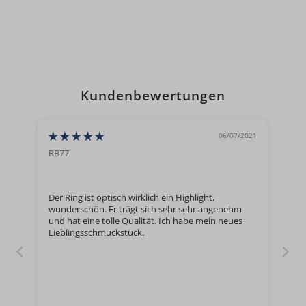
Kundenbewertungen
06/07/2021
RB77
Der Ring ist optisch wirklich ein Highlight,
wunderschön. Er trägt sich sehr sehr angenehm
und hat eine tolle Qualität. Ich habe mein neues
Lieblingsschmuckstück.