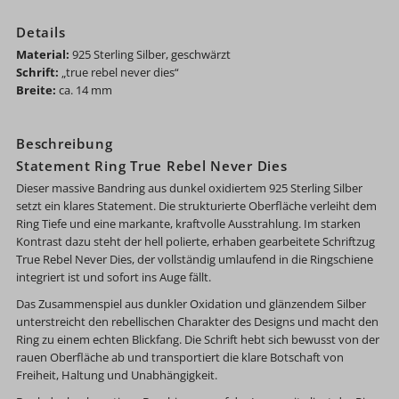
Details
Material:
925 Sterling Silber, geschwärzt
Schrift:
„true rebel never dies“
Breite:
ca. 14 mm
Beschreibung
Statement Ring True Rebel Never Dies
Dieser massive Bandring aus dunkel oxidiertem 925 Sterling Silber
setzt ein klares Statement. Die strukturierte Oberfläche verleiht dem
Ring Tiefe und eine markante, kraftvolle Ausstrahlung. Im starken
Kontrast dazu steht der hell polierte, erhaben gearbeitete Schriftzug
True Rebel Never Dies
, der vollständig umlaufend in die Ringschiene
integriert ist und sofort ins Auge fällt.
Das Zusammenspiel aus dunkler Oxidation und glänzendem Silber
unterstreicht den rebellischen Charakter des Designs und macht den
Ring zu einem echten Blickfang. Die Schrift hebt sich bewusst von der
rauen Oberfläche ab und transportiert die klare Botschaft von
Freiheit, Haltung und Unabhängigkeit.