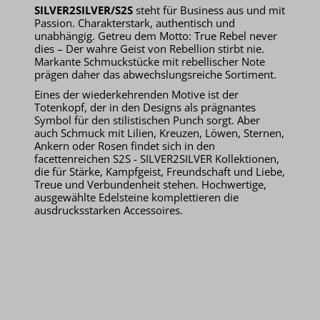
SILVER2SILVER/S2S
steht für Business aus und mit
Passion. Charakterstark, authentisch und
unabhängig. Getreu dem Motto: True Rebel never
dies – Der wahre Geist von Rebellion stirbt nie.
Markante Schmuckstücke mit rebellischer Note
prägen daher das abwechslungsreiche Sortiment.
Eines der wiederkehrenden Motive ist der
Totenkopf, der in den Designs als prägnantes
Symbol für den stilistischen Punch sorgt. Aber
auch Schmuck mit Lilien, Kreuzen, Löwen, Sternen,
Ankern oder Rosen findet sich in den
facettenreichen S2S - SILVER2SILVER Kollektionen,
die für Stärke, Kampfgeist, Freundschaft und Liebe,
Treue und Verbundenheit stehen. Hochwertige,
ausgewählte Edelsteine komplettieren die
ausdrucksstarken Accessoires.