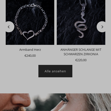
NZ
Armband Herz
ANHÄNGER SCHLANGE MIT
SCHWARZEN ZIRKONIA
€240,00
€220,00
Alle ansehen