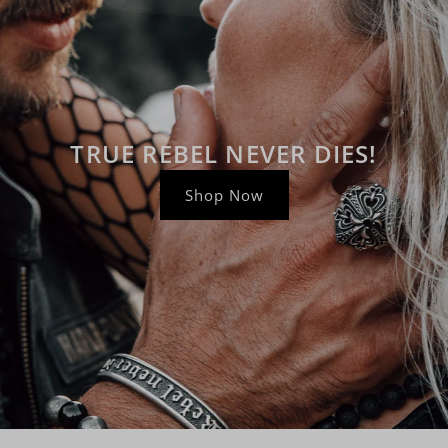
TRUE REBEL NEVER DIES!
Shop Now