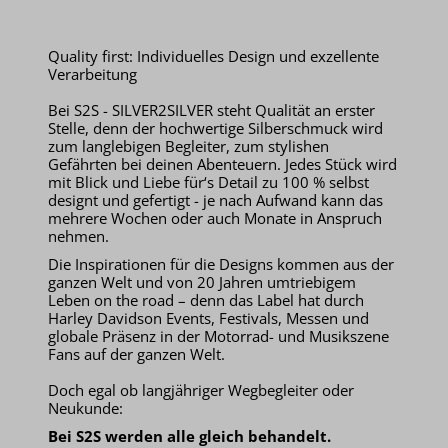
Quality first: Individuelles Design und exzellente
Verarbeitung
Bei S2S - SILVER2SILVER steht Qualität an erster
Stelle, denn der hochwertige Silberschmuck wird
zum langlebigen Begleiter, zum stylishen
Gefährten bei deinen Abenteuern. Jedes Stück wird
mit Blick und Liebe für‘s Detail zu 100 % selbst
designt und gefertigt - je nach Aufwand kann das
mehrere Wochen oder auch Monate in Anspruch
nehmen.
Die Inspirationen für die Designs kommen aus der
ganzen Welt und von 20 Jahren umtriebigem
Leben on the road – denn das Label hat durch
Harley Davidson Events, Festivals, Messen und
globale Präsenz in der Motorrad- und Musikszene
Fans auf der ganzen Welt.
Doch egal ob langjähriger Wegbegleiter oder
Neukunde:
Bei S2S werden alle gleich behandelt.