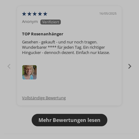
16/05/2025
Anonym
Cu
TOP Rosenanhänger
Tol
Gesehen - gekauft - und nur noch tragen.
Qua
Wunderbarer **** für jeden Tag. Ein richtiger
Hingucker - dennoch dezent. Einfach nur klasse.
Vollständige Bewertung
Vol
Mehr Bewertungen lesen