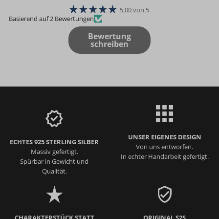
5.00 von 5
Basierend auf 2 Bewertungen
Bewertung
schreiben
UNSER EIGENES DESIGN
ECHTES 925 STERLING SILBER
Von uns entworfen.
Massiv gefertigt.
In echter Handarbeit gefertigt.
Spürbar in Gewicht und
Qualität.
CHARAKTERSTÜCK STATT
ORIGINAL S2S