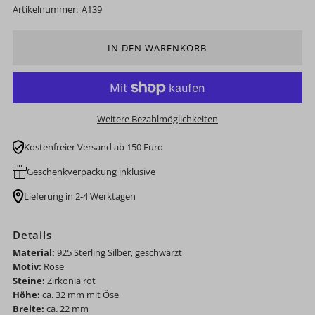
Artikelnummer:
A139
Weitere Bezahlmöglichkeiten
Kostenfreier Versand ab 150 Euro
Geschenkverpackung inklusive
Lieferung in 2-4 Werktagen
Details
Material:
925 Sterling Silber, geschwärzt
Motiv:
Rose
Steine:
Zirkonia rot
Höhe:
ca. 32 mm mit Öse
Breite:
ca. 22 mm