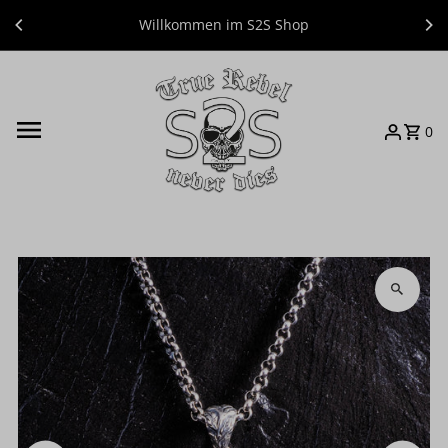
Direkt zum Inhalt
Willkommen im S2S Shop
0