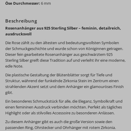
Öse Durchmesser:
6 mm
Beschreibung
Rosenanhänger aus 925 Sterling Silber – feminin, detailreich,
ausdrucksvoll
Die Rose zählt zu den ältesten und bedeutungsvollsten Symbolen
der Schmuckgeschichte und wurde schon von Königinnen getragen.
Dieser fein gearbeitete Rosenanhänger aus geschwärztem 925
Sterling Silber greift diese Tradition auf und verleiht ihr eine moderne,
edle Note.
Die plastische Gestaltung der Blütenblätter sorgt für Tiefe und
Struktur, während der funkelnde Zirkonia Stein im Zentrum einen
strahlenden Akzent setzt und dem Anhänger ein glamouröses Finish
gibt.
Ein besonderes Schmuckstück für alle, die Eleganz, Symbolkraft und
einen femininen Ausdruck verbinden möchten. Perfekt als tägliches
Highlight oder als stilvolles Accessoire zu besonderen Anlässen.
Zu diesem Anhänger gibt es auch die große Version sowie den
passenden Ring, Ohrstecker und Ohrhänger mit rotem Zirkonia.